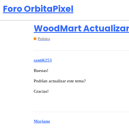
Foro OrbitaPixel
WoodMart Actualiza
Pedidos
santi6253
Buenas!
Podrían actualizar este tema?
Gracias!
Mariano