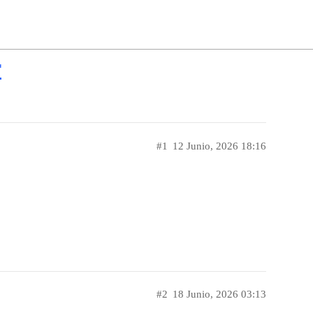
r
#1
12 Junio, 2026 18:16
#2
18 Junio, 2026 03:13