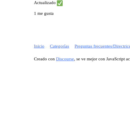
Actualizado
1 me gusta
Inicio
Categorías
Preguntas frecuentes/Directric
Creado con
Discourse
, se ve mejor con JavaScript a