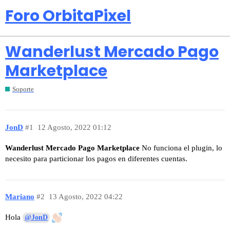
Foro OrbitaPixel
Wanderlust Mercado Pago
Marketplace
Soporte
JonD
#1
12 Agosto, 2022 01:12
Wanderlust Mercado Pago Marketplace
No funciona el plugin, lo
necesito para particionar los pagos en diferentes cuentas.
Mariano
#2
13 Agosto, 2022 04:22
Hola
@JonD