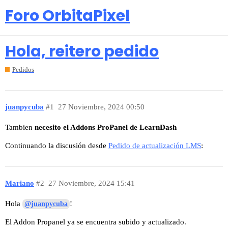
Foro OrbitaPixel
Hola, reitero pedido
Pedidos
juanpycuba
#1
27 Noviembre, 2024 00:50
Tambien
necesito el Addons ProPanel de LearnDash
Continuando la discusión desde
Pedido de actualización LMS
:
Mariano
#2
27 Noviembre, 2024 15:41
Hola
!
@juanpycuba
El Addon Propanel ya se encuentra subido y actualizado.