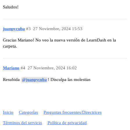
Saludos!
juanpycuba
#3
27 Noviembre, 2024 15:53
Gracias Mariano! No veo la nueva versión de LearnDash en la
carpeta.
Mariano
#4
27 Noviembre, 2024 16:02
Resubida
! Disculpa las molestias
@juanpycuba
Inicio
Categorías
Preguntas frecuentes/Directrices
Términos del servicio
Política de privacidad