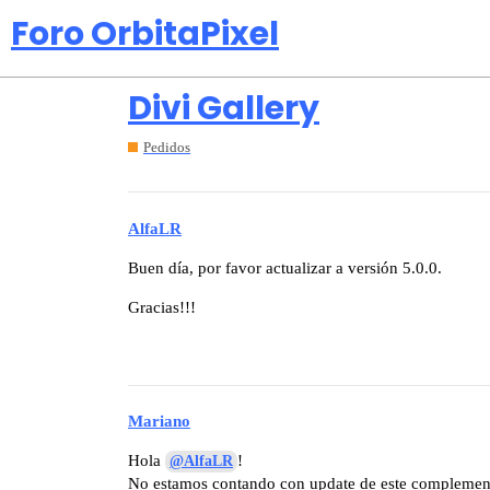
Foro OrbitaPixel
Divi Gallery
Pedidos
AlfaLR
Buen día, por favor actualizar a versión 5.0.0.
Gracias!!!
Mariano
Hola
!
@AlfaLR
No estamos contando con update de este complemen