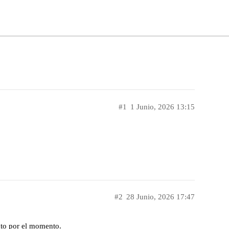
#1
1 Junio, 2026 13:15
#2
28 Junio, 2026 17:47
to por el momento.