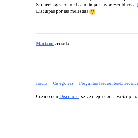
Si querés gestionar el cambio por favor escribinos a
Disculpas por las molestias
Mariano
cerrado
Inicio
Categorías
Preguntas frecuentes/Directric
Creado con
Discourse
, se ve mejor con JavaScript a