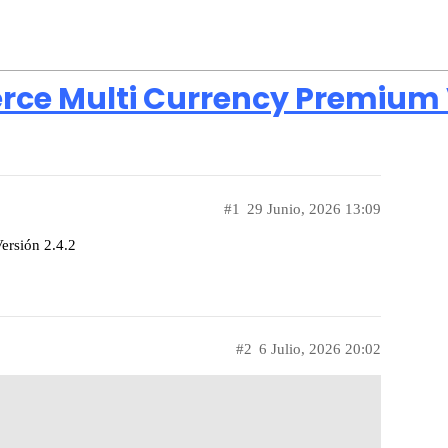
 Multi Currency Premium V
#1
29 Junio, 2026 13:09
rsión 2.4.2
#2
6 Julio, 2026 20:02