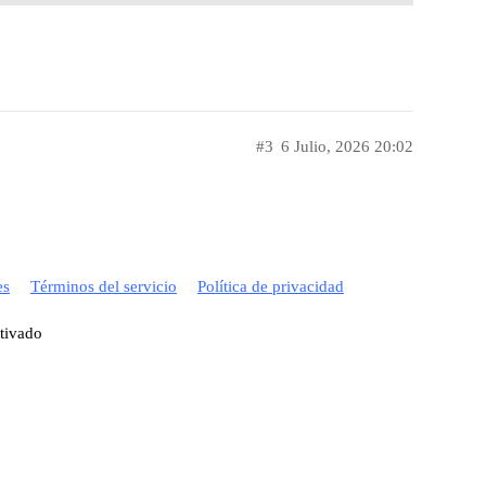
#3
6 Julio, 2026 20:02
es
Términos del servicio
Política de privacidad
ctivado