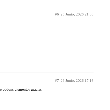
#6
25 Junio, 2026 21:36
#7
29 Junio, 2026 17:16
ete addons elementor gracias