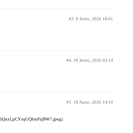
#3
8 Junio, 2026 18:41
#4
18 Junio, 2026 02:14
#5
18 Junio, 2026 14:10
drGGC6QuxLpCYsqGQbmFqBW7.jpeg)