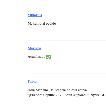
Viktorius
Me sumo al pedido
Mariano
Actualizado
Fabian
Hola Mariano , la licencia no esta activa
![FireShot Capture 787 - Astra ‹(upload://6Ny