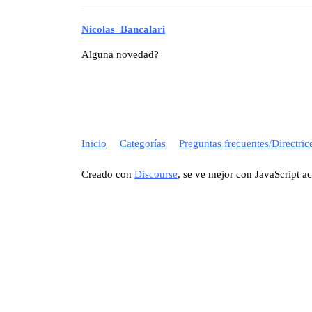
Nicolas_Bancalari
Alguna novedad?
Inicio
Categorías
Preguntas frecuentes/Directric
Creado con
Discourse
, se ve mejor con JavaScript a