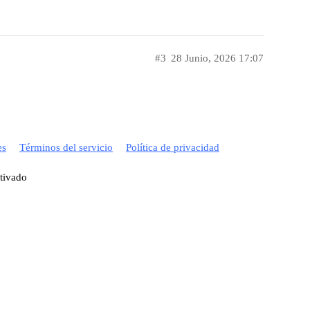
#3
28 Junio, 2026 17:07
es
Términos del servicio
Política de privacidad
ctivado