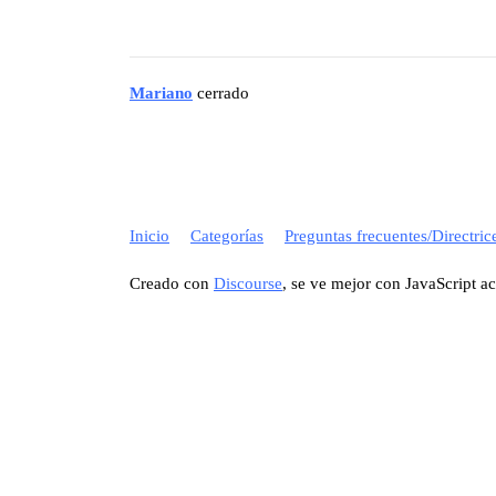
Mariano
cerrado
Inicio
Categorías
Preguntas frecuentes/Directric
Creado con
Discourse
, se ve mejor con JavaScript a