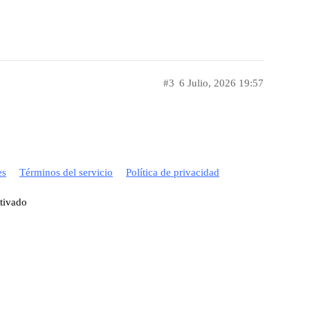
#3
6 Julio, 2026 19:57
es
Términos del servicio
Política de privacidad
ctivado