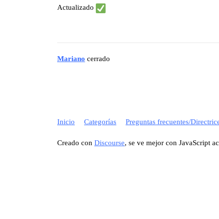
Actualizado
Mariano
cerrado
Inicio
Categorías
Preguntas frecuentes/Directric
Creado con
Discourse
, se ve mejor con JavaScript a