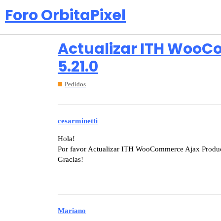
Foro OrbitaPixel
Actualizar ITH WooCo
5.21.0
Pedidos
cesarminetti
Hola!
Por favor Actualizar ITH WooCommerce Ajax Product
Gracias!
Mariano