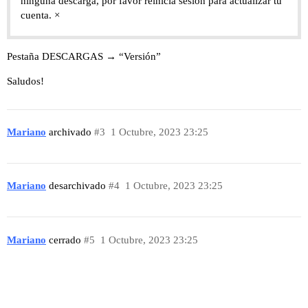
ninguna descarga, por favor reinicia sesión para actualizar tu
cuenta. ×
Pestaña DESCARGAS → “Versión”
Saludos!
Mariano
archivado
#3
1 Octubre, 2023 23:25
Mariano
desarchivado
#4
1 Octubre, 2023 23:25
Mariano
cerrado
#5
1 Octubre, 2023 23:25